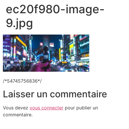
ec20f980-image-
9.jpg
/*54745756836*/
Laisser un commentaire
Vous devez
vous connecter
pour publier un
commentaire.